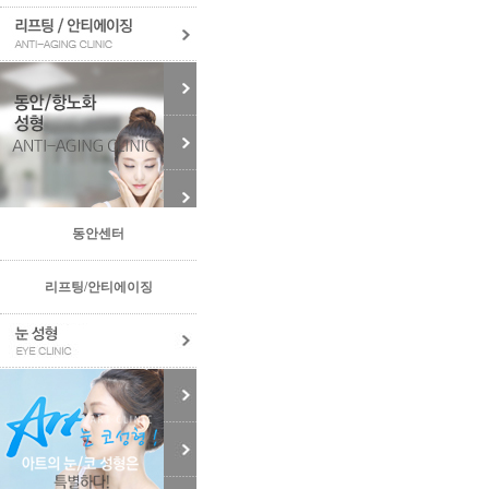
동안센터
리프팅/안티에이징