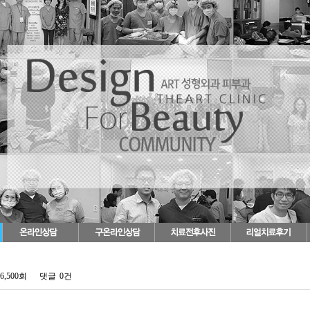
6,500회
댓글
0건