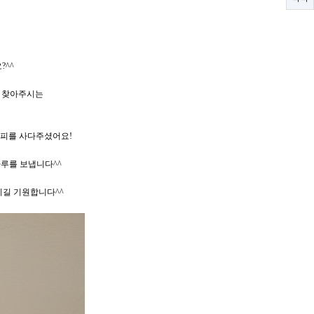
?^^
를 찾아주시는
커피를 사다주셨어요!
루를 보냅니다^^
시길 기원합니다^^