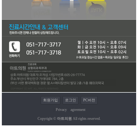
회원가입
로그인
PC버전
|
Privacy
|
agreement
Copyright ©
아트의원
All rights reserved.