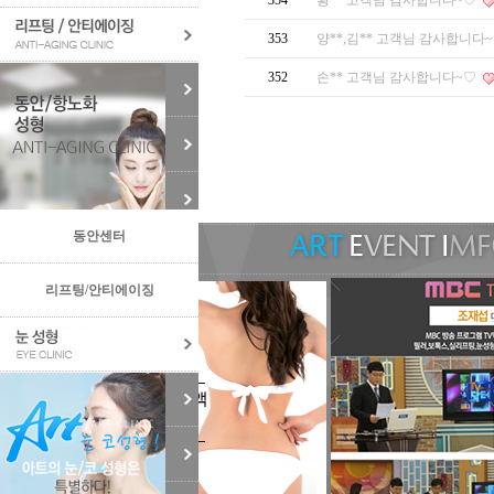
354
황** 고객님 감사합니다~♡
353
양**,김** 고객님 감사합니다
352
손** 고객님 감사합니다~♡
동안센터
리프팅/안티에이징