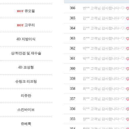
366
변** 고객님 감사합니다~♡
큐오필
HOT
365
김** 고객님 감사합니다~♡
고우리
HOT
364
김** 고객님 감사합니다~♡
363
조** 고객님 감사합니다~♡
4D 지방이식
362
박** 고객님 감사합니다~♡
상/하안검 및 재수술
361
박** 고객님 감사합니다~♡
4D 코성형
360
김** 고객님 감사합니다~♡
359
김** 고객님 감사합니다~♡
슈링크 리프팅
358
최** 고객님 감사합니다~♡
리쥬란
357
최** 고객님 감사합니다~♡
356
이** 고객님 감사합니다~♡
스킨바이브
355
장** 고객님 감사합니다~♡
쥬베룩