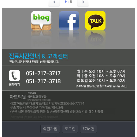
6
/
8
회원가입
로그인
PC버전